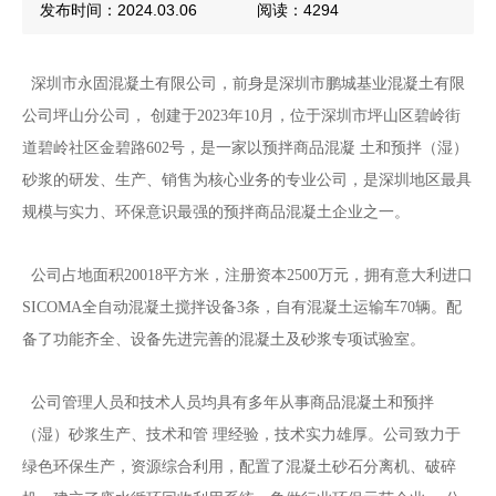
发布时间：2024.03.06
阅读：4294
深圳市永固混凝土有限公司，前身是深圳市鹏城基业混凝土有限
公司坪山分公司， 创建于2023年10月，位于深圳市坪山区碧岭街
道碧岭社区金碧路602号，是一家以预拌商品混凝 土和预拌（湿）
砂浆的研发、生产、销售为核心业务的专业公司，是深圳地区最具
规模与实力、环保意识最强的预拌商品混凝土企业之一。
公司占地面积20018平方米，注册资本2500万元，拥有意大利进口
SICOMA全自动混凝土搅拌设备3条，自有混凝土运输车70辆。配
备了功能齐全、设备先进完善的混凝土及砂浆专项试验室。
公司管理人员和技术人员均具有多年从事商品混凝土和预拌
（湿）砂浆生产、技术和管 理经验，技术实力雄厚。公司致力于
绿色环保生产，资源综合利用，配置了混凝土砂石分离机、破碎