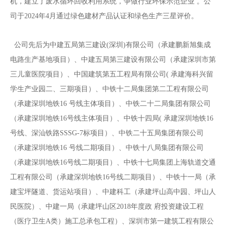
机，建立了废水循环回收利用系统，争做行业环保示范企业 。公
司于2024年4月通过绿色建材产品认证和绿色生产三星评价。
公司先后为中建五局第三建设(深圳)有限公司（承建鹏新旭集成
电路生产基地项目）、中建五局第三建设有限公司（承建深圳市第
三儿童医院项目）、中国建筑第五工程局有限公司( 承建海科兴留
学生产业园二、三期项目）、中铁十二局集团第二工程有限公司
（承建深圳地铁16 号线主体项目）、中铁二十二局集团有限公司
（承建深圳地铁16号线主体项目）、中铁十四局( 承建深圳地铁16
号线、深汕铁路SSSG-7标项目）、中铁二十五局集团有限公司
（承建深圳地铁16 号线二期项目）、中铁十八局集团有限公司
（承建深圳地铁16号线二期项目）、中铁十七局集团上海轨道交通
工程有限公司（承建深圳地铁16号线二期项目）、中铁十一局（承
建宝坪隧道、货运站项目）、中建科工（承建坪山高中园、坪山人
民医院）、中建一局（承建坪山区2018年度政 府投资建设工程
（医疗卫生A类）施工总承包工程）、深圳市第一建筑工程有限公